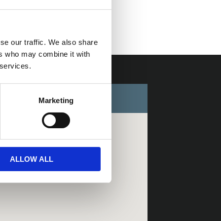
ünk.
se our traffic. We also share
ers who may combine it with
 services.
Marketing
ALLOW ALL