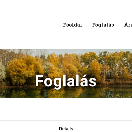
Főoldal
Foglalás
Ár
Foglalás
Details